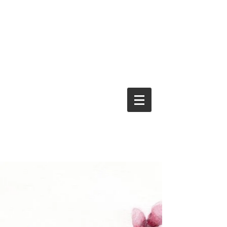
Powered by
InnoTech Apps