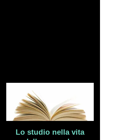
Lo studio nella vita