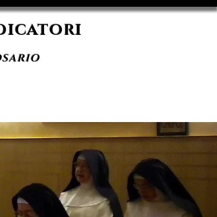
dicatori
OSARIO