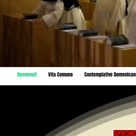
Benvenuti
Vita Comune
Contemplative Domenican