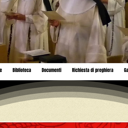
e
Biblioteca
Documenti
Richiesta di preghiera
Ga