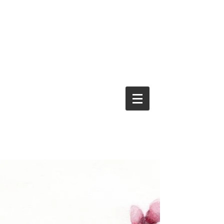
Powered by
InnoTech Apps